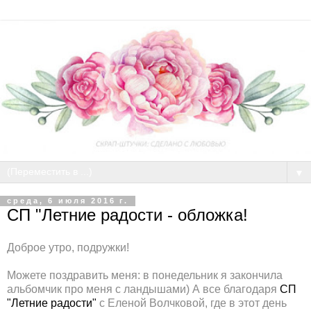
▼
среда, 6 июля 2016 г.
СП "Летние радости - обложка!
Доброе утро, подружки!
Можете поздравить меня: в понедельник я закончила
альбомчик про меня с ландышами) А все благодаря
СП
"Летние радости"
с Еленой Волчковой, где в этот день