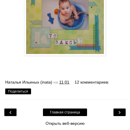
Наталья Ильиных (inata)
на
11:01
12 комментариев:
Поделиться
‹
›
Главная страница
Открыть веб-версию